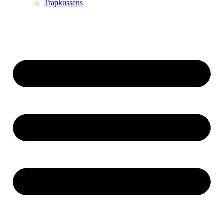
Trapkussens