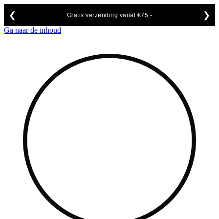
❮
❯
Gratis verzending vanaf €75,-
Ga naar de inhoud