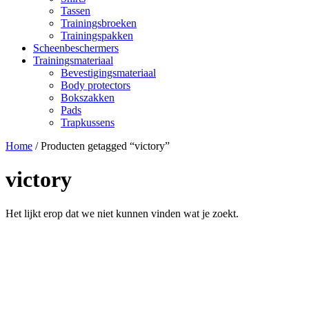
Tassen
Trainingsbroeken
Trainingspakken
Scheenbeschermers
Trainingsmateriaal
Bevestigingsmateriaal
Body protectors
Bokszakken
Pads
Trapkussens
Home
/ Producten getagged “victory”
victory
Het lijkt erop dat we niet kunnen vinden wat je zoekt.