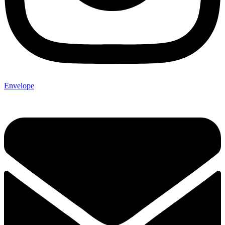
Envelope