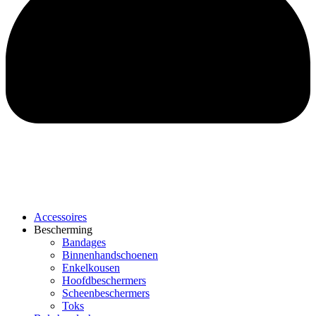
Accessoires
Bescherming
Bandages
Binnenhandschoenen
Enkelkousen
Hoofdbeschermers
Scheenbeschermers
Toks