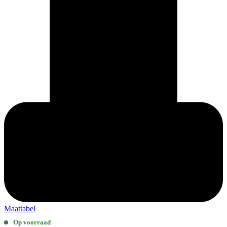
Maattabel
Op voorraad