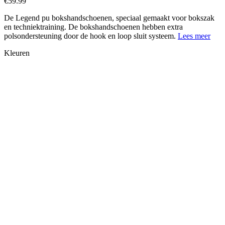
€
59.99
De Legend pu bokshandschoenen, speciaal gemaakt voor bokszak
en techniektraining. De bokshandschoenen hebben extra
polsondersteuning door de hook en loop sluit systeem.
Lees meer
Kleuren