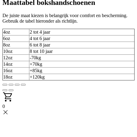
Maattabel bokshandschoenen
De juiste maat kiezen is belangrijk voor comfort en bescherming.
Gebruik de tabel hieronder als richtlijn.
4oz
2 tot 4 jaar
6oz
4 tot 6 jaar
8oz
6 tot 8 jaar
10oz
8 tot 10 jaar
12oz
-70kg
14oz
+70kg
16oz
+85kg
18oz
+120kg
0