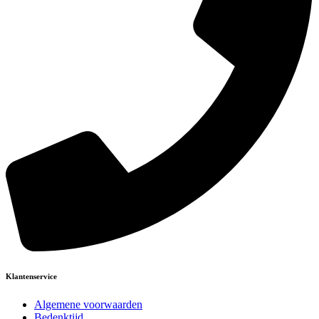
Klantenservice
Algemene voorwaarden
Bedenktijd