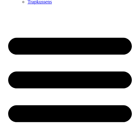
Trapkussens