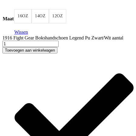
16OZ
14OZ
12OZ
Maat
Wissen
1916 Fight Gear Bokshandschoen Legend Pu Zwart/Wit aantal
Toevoegen aan winkelwagen