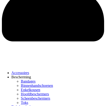
Accessoires
Bescherming
Bandages
Binnenhandschoenen
Enkelkousen
Hoofdbeschermers
Scheenbeschermers
Toks