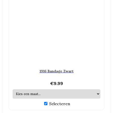
1916 Bandage Zwart
€
9.99
Selecteren