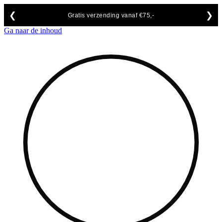
❮
❯
Gratis verzending vanaf €75,-
Ga naar de inhoud