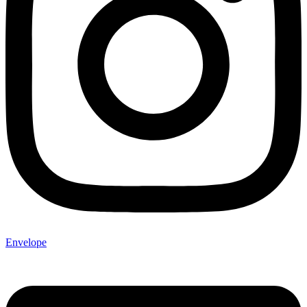
Envelope