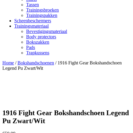
Tassen
Trainingsbroeken
Trainingspakken
Scheenbeschermers
Trainingsmateriaal
Bevestigingsmateriaal
Body protectors
Bokszakken
Pads
Trapkussens
Home
/
Bokshandschoenen
/ 1916 Fight Gear Bokshandschoen
Legend Pu Zwart/Wit
1916 Fight Gear Bokshandschoen Legend
Pu Zwart/Wit